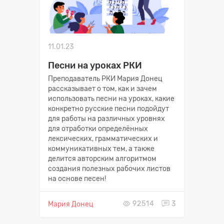
11.01.23
Песни на уроках РКИ
Преподаватель РКИ Мария Донец
рассказывает о том, как и зачем
использовать песни на уроках, какие
конкретно русские песни подойдут
для работы на различных уровнях
для отработки определённых
лексических, грамматических и
коммуникативных тем, а также
делится авторским алгоритмом
создания полезных рабочих листов
на основе песен!
92514
3
Мария Донец