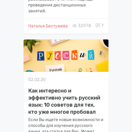
проведения дистанционных
занятий.
32978
7
Наталья Бестужева
02.02.20
Как интересно и
эффективно учить русский
язык: 10 советов для тех,
кто уже многое пробовал
Если Вы ищете новые возможности и
способы для изучения русского
языка, эта статья для Вас. Может