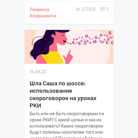
27058
1
Людмила
Аладышкина
15.06.22
Шла Саша по шоссе:
использование
скороговорок на уроках
РКИ
Быть или не быть скороговоркам на
уроке РКИ? С какой целью и как их
использовать? Какие скороговорки
будут полезны носителям того или