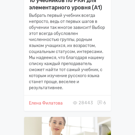
10 учебников по РКИ для
элементарного уровня (А1)
Выбрать первый учебник всегда
непросто, ведь от первых шагов в
обучении так многое зависит! Выбор
этот всегда обусловлен
численностью группы, родным
языком учащихся, их возрастом,
социальным статусом, интересами.
Мы надеемся, что благодаря нашему
списку каждый преподаватель
сможет найти тот самый учебник, с
которым изучение русского языка
станет проще, веселее и
результативнее.
28443
6
Елена Филатова