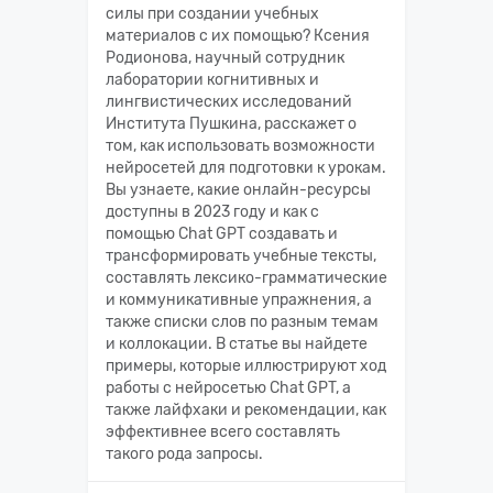
силы при создании учебных
материалов с их помощью? Ксения
Родионова, научный сотрудник
лаборатории когнитивных и
лингвистических исследований
Института Пушкина, расскажет о
том, как использовать возможности
нейросетей для подготовки к урокам.
Вы узнаете, какие онлайн-ресурсы
доступны в 2023 году и как с
помощью Chat GPT создавать и
трансформировать учебные тексты,
составлять лексико-грамматические
и коммуникативные упражнения, а
также списки слов по разным темам
и коллокации. В статье вы найдете
примеры, которые иллюстрируют ход
работы с нейросетью Chat GPT, а
также лайфхаки и рекомендации, как
эффективнее всего составлять
такого рода запросы.