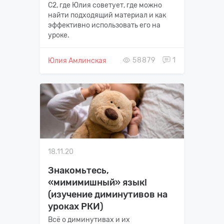
С2, где Юлия советует, где можно
найти подходящий материал и как
эффективно использовать его на
уроке.
58879
1
Юлия Амлинская
18.11.20
Знакомьтесь,
«мимимишный» язык!
(изучение диминутивов на
уроках РКИ)
Всё о диминутивах и их