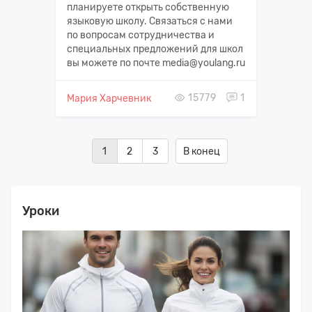
планируете открыть собственную
языковую школу. Связаться с нами
по вопросам сотрудничества и
специальных предложений для школ
вы можете по почте media@youlang.ru
15779
1
Мария Харчевник
1
2
3
В конец
Уроки