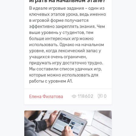
играть на начальном этапе?
В идеале игровые задания – один из
ключевых этапов урока, ведь именно
в игровой форме получается
эффективно закреплять знания. Чем
выше уровень у студентов, тем
больше интересных игр можно
использовать. Однако на начальном
уровне, когда лексический запас у
учащихся очень ограничен,
придумать игру достаточно трудно.
Мы составили список удачных игр,
которые можно использовать для
работы с уровнем А1.
118602
0
Елена Филатова