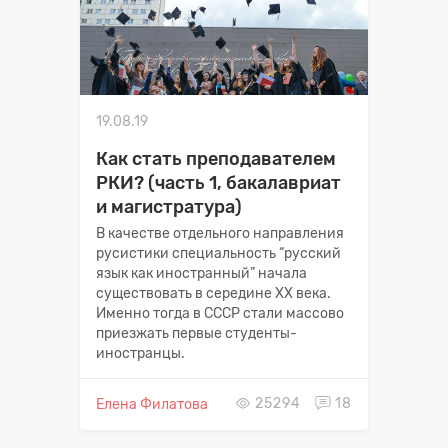
19.08.19
Как стать преподавателем
РКИ? (часть 1, бакалавриат
и магистратура)
В качестве отдельного направления
русистики специальность “русский
язык как иностранный” начала
существовать в середине XX века.
Именно тогда в СССР стали массово
приезжать первые студенты-
иностранцы.
25294
18
Елена Филатова