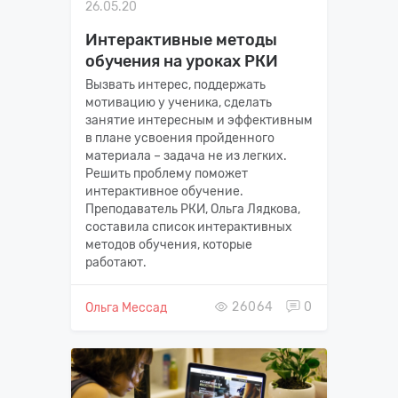
26.05.20
Интерактивные методы
обучения на уроках РКИ
Вызвать интерес, поддержать
мотивацию у ученика, сделать
занятие интересным и эффективным
в плане усвоения пройденного
материала – задача не из легких.
Решить проблему поможет
интерактивное обучение.
Преподаватель РКИ, Ольга Лядкова,
составила список интерактивных
методов обучения, которые
работают.
26064
0
Ольга Мессад