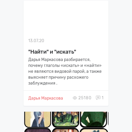
13.07.20
"Найти" и "искать"
Дарья Маркасова разбирается,
почему глаголы «искать» и «найти»
не являются видовой парой, а также
выясняет причину расхожего
заблуждения .
25180
1
Дарья Маркасова