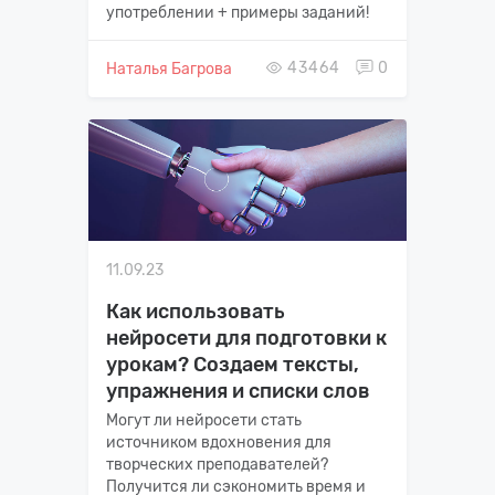
употреблении + примеры заданий!
43464
0
Наталья Багрова
11.09.23
Как использовать
нейросети для подготовки к
урокам? Создаем тексты,
упражнения и списки слов
Могут ли нейросети стать
источником вдохновения для
творческих преподавателей?
Получится ли сэкономить время и