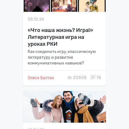
08.10.24
«Что наша жизнь? Игра!»
Литературная игра на
уроках РКИ
Как соединить игру, классическую
литературу и развитие
коммуникативных навыков?
20658
18
Олеся Балтак