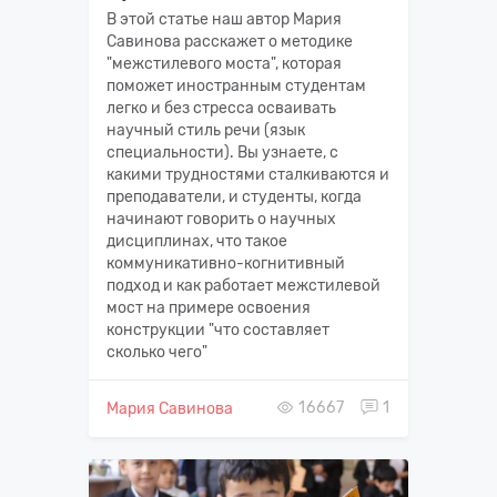
В этой статье наш автор Мария
Савинова расскажет о методике
"межстилевого моста", которая
поможет иностранным студентам
легко и без стресса осваивать
научный стиль речи (язык
специальности). Вы узнаете, с
какими трудностями сталкиваются и
преподаватели, и студенты, когда
начинают говорить о научных
дисциплинах, что такое
коммуникативно-когнитивный
подход и как работает межстилевой
мост на примере освоения
конструкции "что составляет
сколько чего"
16667
1
Мария Савинова