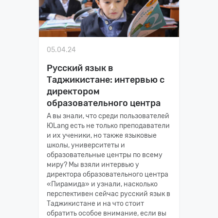
05.04.24
Русский язык в
Таджикистане: интервью с
директором
образовательного центра
А вы знали, что среди пользователей
ЮLang есть не только преподаватели
и их ученики, но также языковые
школы, университеты и
образовательные центры по всему
миру? Мы взяли интервью у
директора образовательного центра
«‎Пирамида» и узнали, насколько
перспективен сейчас русский язык в
Таджикистане и на что стоит
обратить особое внимание, если вы