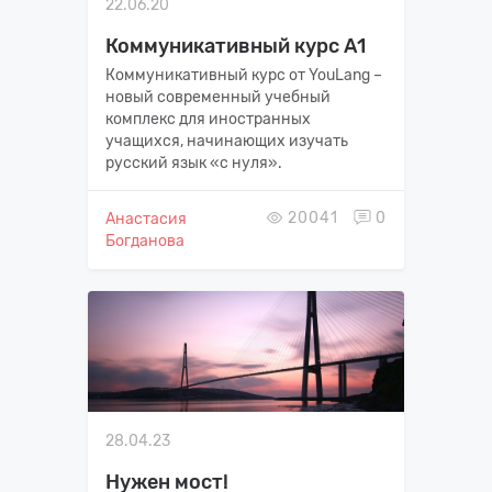
22.06.20
Коммуникативный курс А1
Коммуникативный курс от YouLang –
новый современный учебный
комплекс для иностранных
учащихся, начинающих изучать
русский язык «с нуля».
20041
0
Анастасия
Богданова
28.04.23
Нужен мост!