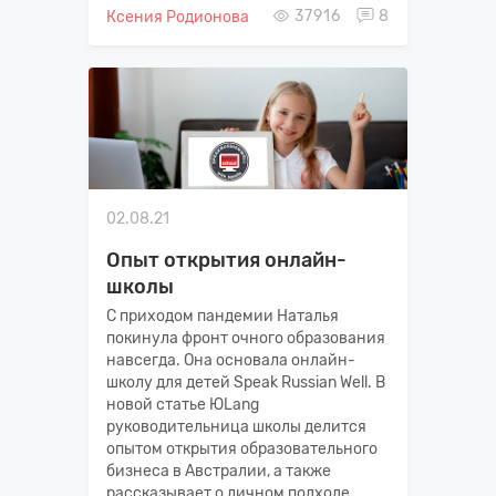
37916
8
Ксения Родионова
02.08.21
Опыт открытия онлайн-
школы
С приходом пандемии Наталья
покинула фронт очного образования
навсегда. Она основала онлайн-
школу для детей Speak Russian Well. В
новой статье ЮLang
руководительница школы делится
опытом открытия образовательного
бизнеса в Австралии, а также
рассказывает о личном подходе