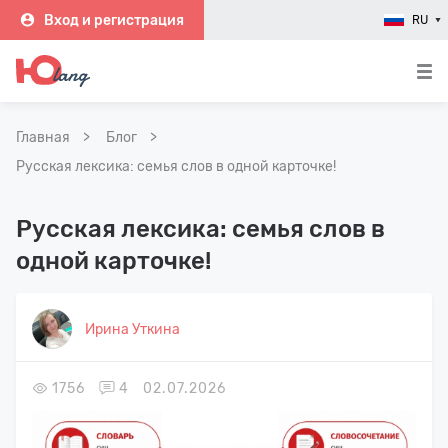
Вход и регистрация
RU
Главная
Блог
Русская лексика: семья слов в одной карточке!
Русская лексика: семья слов в
одной карточке!
Ирина Уткина
1756
4
02.07.2026