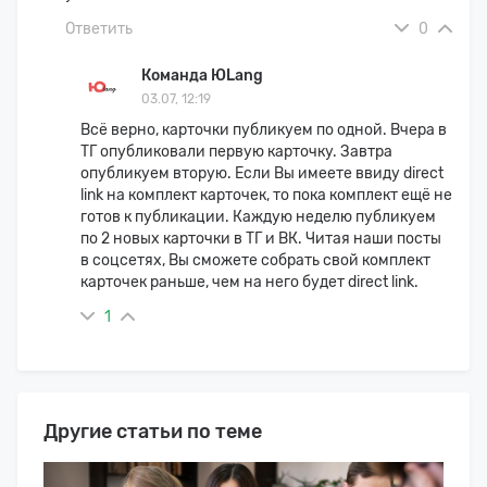
Ответить
0
Команда ЮLang
03.07, 12:19
Всё верно, карточки публикуем по одной. Вчера в
ТГ опубликовали первую карточку. Завтра
опубликуем вторую. Если Вы имеете ввиду direct
link на комплект карточек, то пока комплект ещё не
готов к публикации. Каждую неделю публикуем
по 2 новых карточки в ТГ и ВК. Читая наши посты
в соцсетях, Вы сможете собрать свой комплект
карточек раньше, чем на него будет direct link.
1
Другие статьи по теме