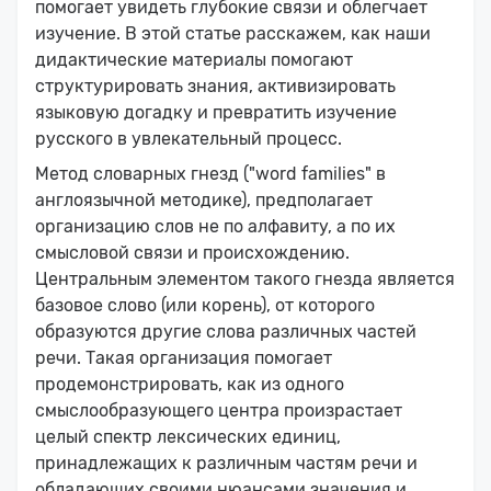
помогает увидеть глубокие связи и облегчает
изучение. В этой статье расскажем, как наши
дидактические материалы помогают
структурировать знания, активизировать
языковую догадку и превратить изучение
русского в увлекательный процесс.
Метод словарных гнезд ("word families" в
англоязычной методике), предполагает
организацию слов не по алфавиту, а по их
смысловой связи и происхождению.
Центральным элементом такого гнезда является
базовое слово (или корень), от которого
образуются другие слова различных частей
речи. Такая организация помогает
продемонстрировать, как из одного
смыслообразующего центра произрастает
целый спектр лексических единиц,
принадлежащих к различным частям речи и
обладающих своими нюансами значения и