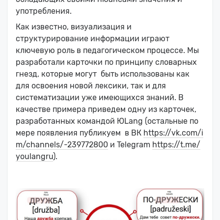
употребления.
Как известно, визуализация и
структурирование информации играют
ключевую роль в педагогическом процессе. Мы
разработали карточки по принципу словарных
гнезд, которые могут быть использованы как
для освоения новой лексики, так и для
систематизации уже имеющихся знаний. В
качестве примера приведем одну из карточек,
разработанных командой ЮLang (остальные по
мере появления публикуем в ВК
https://vk.com/i
m/channels/-239772800
и Telegram
https://t.me/
youlangru
).