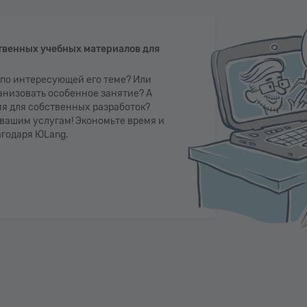
твенных учебных материалов для
 по интересующей его теме? Или
ганизовать особенное занятие? А
ия для собственных разработок?
вашим услугам! Экономьте время и
агодаря ЮLang.