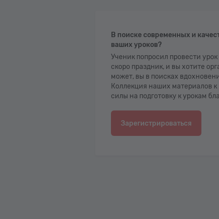
В поиске современных и качес
ваших уроков?
Ученик попросил провести урок
скоро праздник, и вы хотите ор
может, вы в поисках вдохновен
Коллекция наших материалов к 
силы на подготовку к урокам бл
Зарегистрироваться