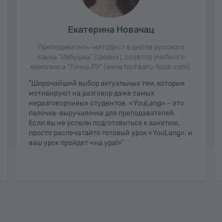
Екатерина Новачац
Преподаватель-методист в школе русского
языка "Избушка" (Цюрих), соавтор учебного
комплекса "Точка.РУ" (www.tochkaru-book.com).
"Широчайший выбор актуальных тем, которые
мотивируют на разговор даже самых
неразговорчивых студентов. «YouLang» – это
палочка-выручалочка для преподавателей.
Если вы не успели подготовиться к занятию,
просто распечатайте готовый урок «YouLang», и
ваш урок пройдет «на ура!»"