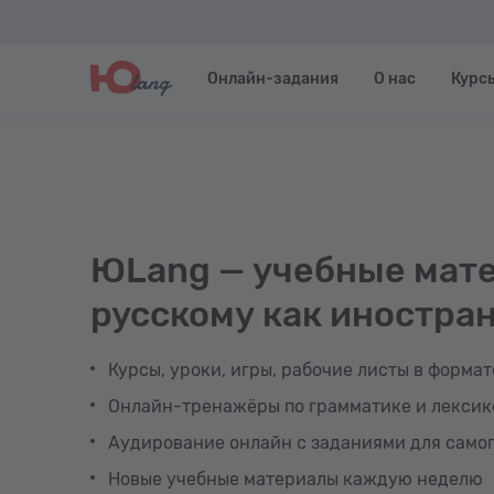
Онлайн-задания
О нас
Курс
ЮLang — учебные мат
русскому как иностра
Курсы, уроки, игры, рабочие листы в формат
Онлайн-тренажёры по грамматике и лексик
Аудирование онлайн с заданиями для само
Новые учебные материалы каждую неделю