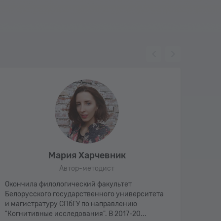
Мария Харчевник
Автор-методист
Окончила филологический факультет
Препо
Белорусского государственного университета
иност
и магистратуру СПбГУ по направлению
Соавт
"Когнитивные исследования". В 2017-20...
научн