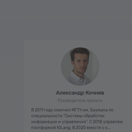
Александр Кочнев
Руководитель проекта
 В
В 2011 году окончил МГТУ им. Баумана по
 CSS,
специальности “Системы обработки
ботаю
информации и управления”. С 2018 управляю
платформой ЮLang. В 2020 вместе с к...