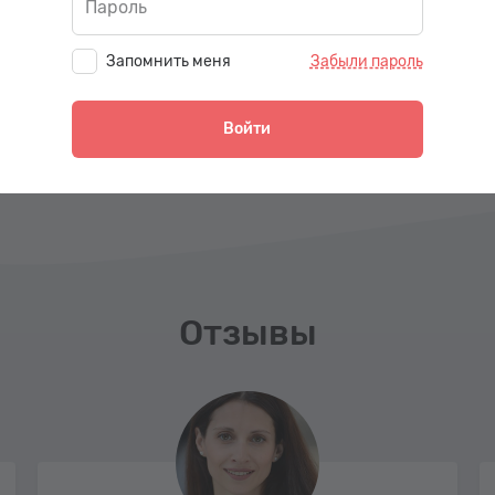
Пароль
Перейти к уроку
Перейти к уроку
Запомнить меня
Забыли пароль
Войти
Отзывы