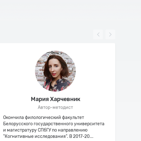
Мария Харчевник
Автор-методист
Окончила филологический факультет
Препо
Белорусского государственного университета
иност
и магистратуру СПбГУ по направлению
Соавт
"Когнитивные исследования". В 2017-20...
научн