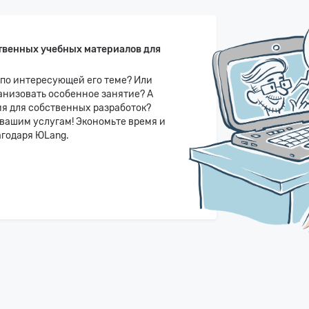
твенных учебных материалов для
 по интересующей его теме? Или
ганизовать особенное занятие? А
ия для собственных разработок?
вашим услугам! Экономьте время и
агодаря ЮLang.