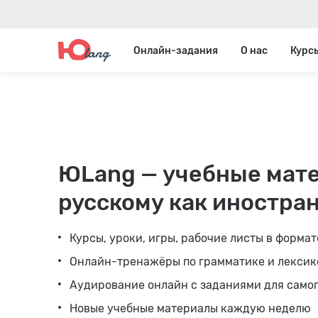
Онлайн-задания
О нас
Курс
ЮLang — учебные мат
русскому как иностра
Курсы, уроки, игры, рабочие листы в формат
Онлайн-тренажёры по грамматике и лексик
Аудирование онлайн с заданиями для само
Новые учебные материалы каждую неделю