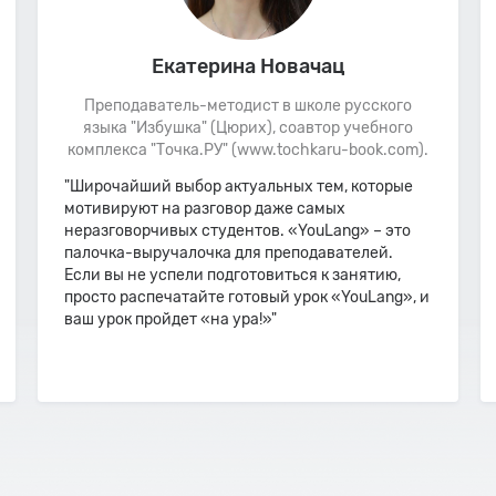
Екатерина Новачац
Преподаватель-методист в школе русского
языка "Избушка" (Цюрих), соавтор учебного
комплекса "Точка.РУ" (www.tochkaru-book.com).
"Широчайший выбор актуальных тем, которые
мотивируют на разговор даже самых
неразговорчивых студентов. «YouLang» – это
палочка-выручалочка для преподавателей.
Если вы не успели подготовиться к занятию,
просто распечатайте готовый урок «YouLang», и
ваш урок пройдет «на ура!»"