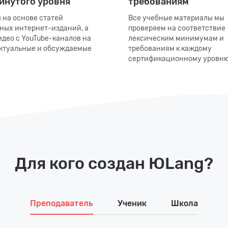
инутого уровня
требованиям
 на основе статей
Все учебные материалы мы
ных интернет-изданий, а
проверяем на соответствие
идео с YouTube-каналов на
лексическим минимумам и
ктуальные и обсуждаемые
требованиям к каждому
сертификационному уровню
Для кого создан ЮLang?
Преподаватель
Ученик
Школа