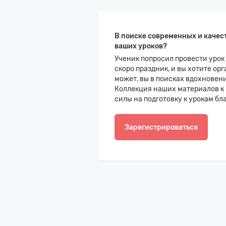
В поиске современных и качес
ваших уроков?
Ученик попросил провести урок
скоро праздник, и вы хотите ор
может, вы в поисках вдохновен
Коллекция наших материалов к 
силы на подготовку к урокам бл
Зарегистрироваться