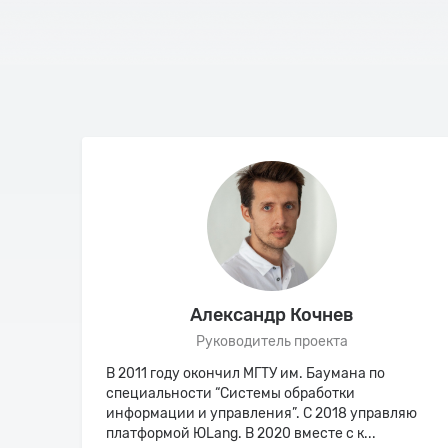
Александр Кочнев
Руководитель проекта
 В
В 2011 году окончил МГТУ им. Баумана по
 CSS,
специальности “Системы обработки
ботаю
информации и управления”. С 2018 управляю
платформой ЮLang. В 2020 вместе с к...