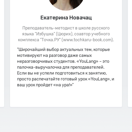
Екатерина Новачац
Преподаватель-методист в школе русского
языка "Избушка" (Цюрих), соавтор учебного
комплекса "Точка.РУ" (www.tochkaru-book.com).
"Широчайший выбор актуальных тем, которые
мотивируют на разговор даже самых
неразговорчивых студентов. «YouLang» – это
палочка-выручалочка для преподавателей.
Если вы не успели подготовиться к занятию,
просто распечатайте готовый урок «YouLang», и
ваш урок пройдет «на ура!»"